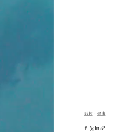
影片
健康