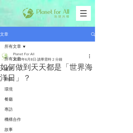
文章
所有文章
Planet For All
所有文章
2022年6月8日
讀畢需時 2 分鐘
如何做到天天都是「世界海
健康
洋日」？
動物
環境
餐廳
專訪
機構合作
故事