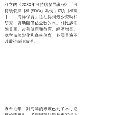
訂立的《2030年可持續發展議程》「可
持續發展目標 (SDG)」為例，17項目標當
中，「海洋保育」往往得到最少資助和
研究，資助額僅佔全數的1%。相比起消
除貧困、改善健康和教育、經濟增長、
應對氣候變化和森林保育，各國普遍不
甚重視保護海洋。
直至近年，對海洋的破壞已到了不可逆
轉的臨界點，多個國際組織及專家極力