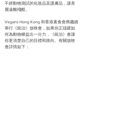
不經動物測試的化妝品及護膚品，讓美
麗遠離殘酷。
Vegans Hong Kong 和香港素食會將繼續
舉行《統治》放映會，如果你正躊躇如
何為動物權益出一分力，《統治》會讓
你更清楚自己的目標和路向。有關放映
會詳情如下：