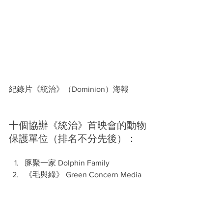
紀錄片《統治》（Dominion）海報 
十個協辦《統治》首映會的動物
保護單位（排名不分先後）：
豚聚一家 Dolphin Family
《毛與綠》 Green Concern Media
救救港豬 Hong Kong Pig Save
香港救援鳩鴿及雀鳥 Hong Kong 
Pigeon and Dove and Rescue