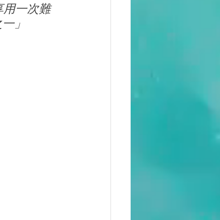
享用一次難
之一」