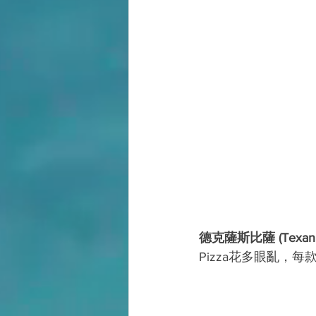
德克薩斯比薩 (Texan B
Pizza花多眼亂，每