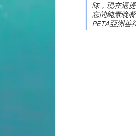
味，現在還提
忘的純素晚餐，
PETA亞洲善待