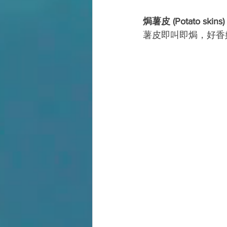
焗薯皮 (Potato skins)
薯皮即叫即焗，好香好j