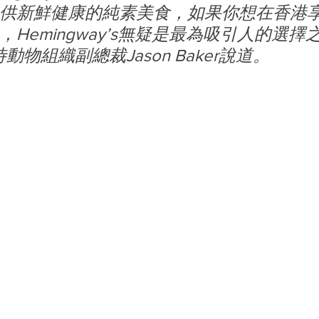
供新鮮健康的純素美食，如果你想在香港
Hemingway’s無疑是最為吸引人的選擇
動物組織副總裁Jason Baker說道。