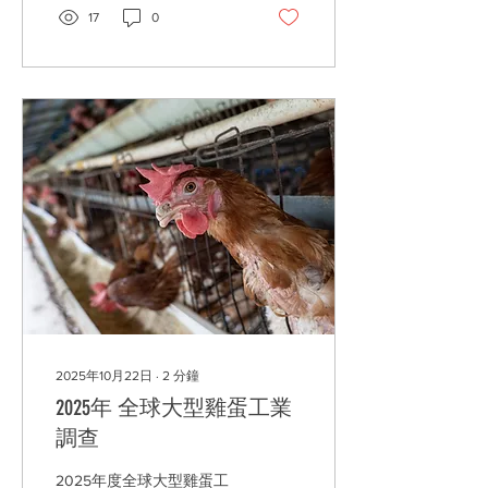
食材全攻略，在不傷害動物
17
0
的同時，也能煮出絕不遜色
的美食！
2025年10月22日
∙
2
分鐘
2025年 全球大型雞蛋工業
調查
2025年度全球大型雞蛋工