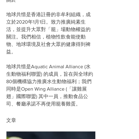
地球共惜是香港註冊的非牟利組織，成
立於2020年1月1日。致力推廣純素生
活，並提升大眾對「籠」場動物權益的
關注。我們相信，植物性飲食能使動
物、地球環境及社會大眾的健康得到裨
益。
地球共惜是Aquatic Animal Alliance (水
生動物福利聯盟) 的成員，旨在與全球約
80個機構協力推廣水生動物福利；我們
同時是Open Wing Alliance (「讓雞展
翅」國際聯盟) 其中一員，推動食品公
司、餐廳承諾不再使用籠養雞蛋。
文章