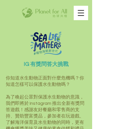
IG 有獎問答大挑戰
你知道水生動物正面對什麼危機嗎？你
知道怎樣可以保護水生動物嗎？
為了喚起公眾對保護水生動物的意識，
我們即將於 Instagram 推出全新有獎問
答遊戲！感謝友好餐廳和零售商的支
持、贊助豐富獎品，參加者在玩遊戲、
了解海洋保育及水生動物的同時，更有
機會獲獎美味又健康的素食佳餚和禮品