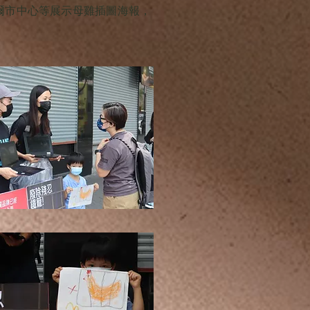
爾市中心等展示母雞插圖海報，