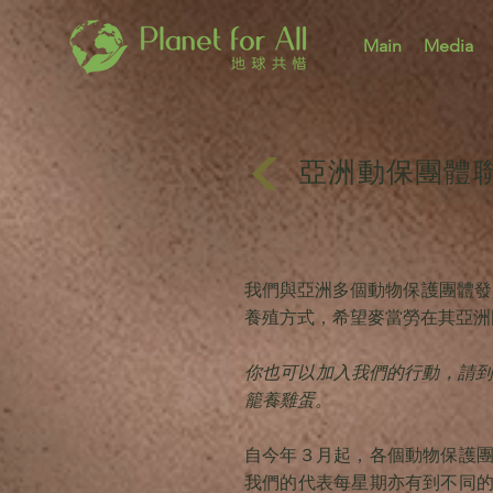
Main
Media
亞洲動保團體
我們與亞洲多個動物保護團體發
養殖方式，希望麥當勞在其亞洲
你也可以加入我們的行動，請到
籠養雞蛋。
自今年３月起，各個動物保護
我們的代表每星期亦有到不同