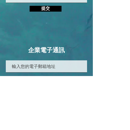
提交
企業電子通訊
提交