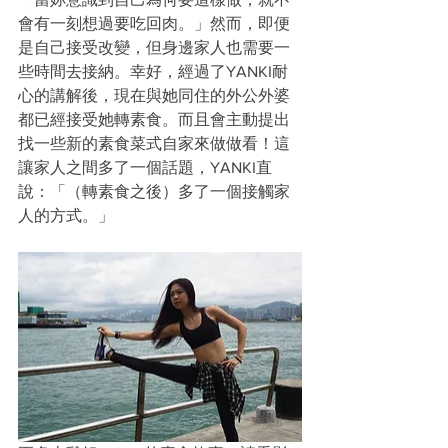
會有一刻想過要吃回肉。」然而，即便
是自己接受改變，但身邊家人也需要一
些時間去接納。幸好，經過了YANKI耐
心的講解後，現在與她同住的外公外婆
都已經接受她轉素食。而且會主動提出
找一些新的素食菜式自家來做做看！這
讓家人之間多了一個話題，YANKI直
說：「（轉素食之後）多了一個接觸家
人的方式。」