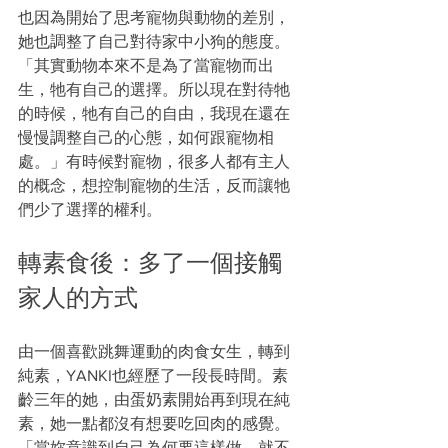
也因為開始了思考寵物與動物的差別，
她也調整了自己對待家中小狗的態度。
「其實動物本來不是為了當寵物而出
生，牠有自己的選擇。所以現在對待牠
的時候，牠有自己的自由，我現在還在
慢慢調整自己的心態，如何跟寵物相
處。」有時候對寵物，很多人都有主人
的概念，想控制寵物的生活，反而讓牠
們少了選擇的權利。
轉素食後：多了一個接觸
家人的方式
由一個喜歡跳舞運動的肉食女生，轉到
純素，YANKI也經歷了一段長時間。素
齡三年的她，由蛋奶素開始再到現在純
素，她一點都沒有想要吃回肉的感覺。
「當妳意識到自己為何要這樣做，就不