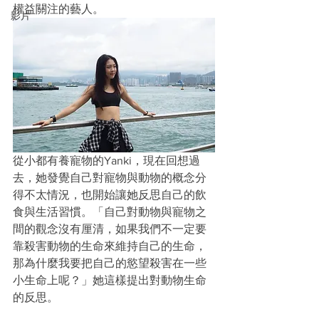
權益關注的藝人。
影片
從小都有養寵物的Yanki，現在回想過
去，她發覺自己對寵物與動物的概念分
得不太情況，也開始讓她反思自己的飲
食與生活習慣。「自己對動物與寵物之
間的觀念沒有厘清，如果我們不一定要
靠殺害動物的生命來維持自己的生命，
那為什麼我要把自己的慾望殺害在一些
小生命上呢？」她這樣提出對動物生命
的反思。