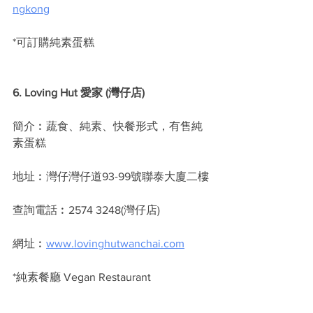
ngkong
*可訂購純素蛋糕
6. Loving Hut 愛家 (灣仔店)
簡介︰蔬食、純素、快餐形式，有售純
素蛋糕
地址︰灣仔灣仔道93-99號聯泰大廈二樓
查詢電話︰2574 3248(灣仔店)
網址︰
www.lovinghutwanchai.com
*純素餐廳 Vegan Restaurant