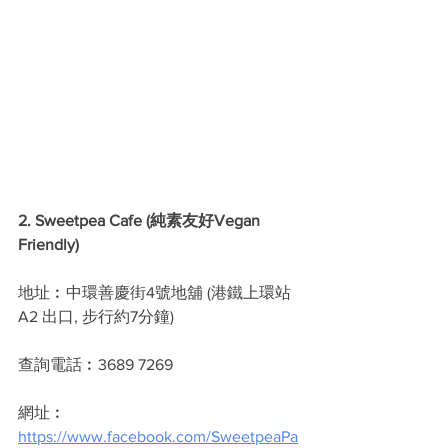
2. Sweetpea Cafe (純素友好Vegan 
Friendly)
地址︰中環善慶街4號地舖 (港鐵上環站 
A2 出口, 步行約7分鐘)
查詢電話︰3689 7269 
網址︰
https://www.facebook.com/SweetpeaPa