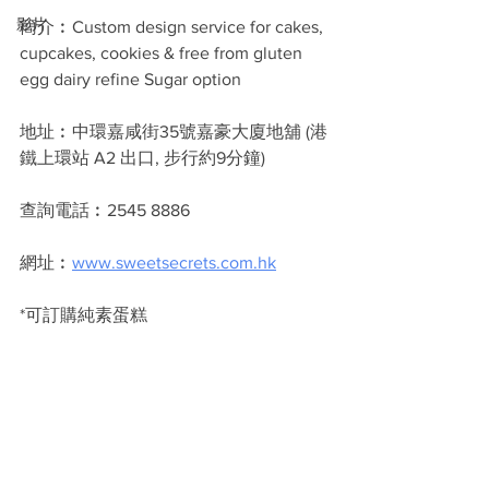
影片
簡介︰Custom design service for cakes, 
cupcakes, cookies & free from gluten 
egg dairy refine Sugar option
地址︰中環嘉咸街35號嘉豪大廈地舖 (港
鐵上環站 A2 出口, 步行約9分鐘)
查詢電話︰2545 8886
網址︰
www.sweetsecrets.com.hk
*可訂購純素蛋糕