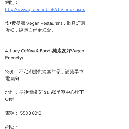
網址︰
http://www.greenhub.hk/chi/index.aspx
*純素餐廳 Vegan Restaurant，歡迎訂購
蛋糕，建議自備蛋糕盒。
4. Lucy Coffee & Food (純素友好Vegan 
Friendly)
簡介：不定期提供純素甜品，請提早致
電查詢
地址：長沙灣保安道65號美寧中心地下
C1鋪
電話： 5508 8318
網址：