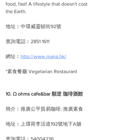
food, fast! A lifestyle that doesn't cost 
the Earth.
地址︰中環威靈頓街92號
查詢電話︰2851 1611
網址︰
http://www.mana.hk/
*素食餐廳 Vegetarian Restaurant
10. Ω ohms cafe&bar 順逆 珈琲酒館
簡介︰推廣公平貿易咖啡; 推廣素食
地址︰上環荷李活道192號地下A舖 
查詢電話︰54004236