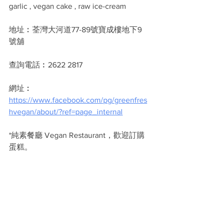
garlic , vegan cake , raw ice-cream
地址︰荃灣大河道77-89號寶成樓地下9
號舖
查詢電話︰2622 2817
網址︰
https://www.facebook.com/pg/greenfres
hvegan/about/?ref=page_internal
*純素餐廳 Vegan Restaurant，歡迎訂購
蛋糕。