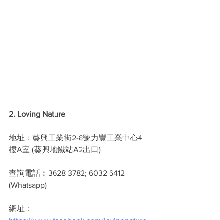
2. Loving Nature
地址︰葵興工業街2-8號力豐工業中心4
樓A室 (葵興地鐵站A2出口)
查詢電話︰3628 3782; 6032 6412 
(Whatsapp)
網址︰